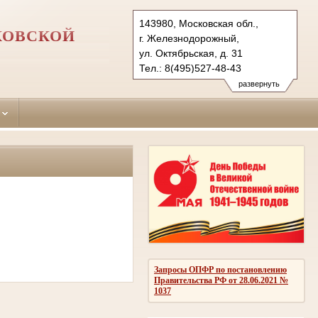
143980, Московская обл.,
КОВСКОЙ
г. Железнодорожный,
ул. Октябрьская, д. 31
Тел.: 8(495)527-48-43
zheleznodorojniy.mo@sudrf.ru
развернуть
Запросы ОПФР по постановлению
Правительства РФ от 28.06.2021 №
1037