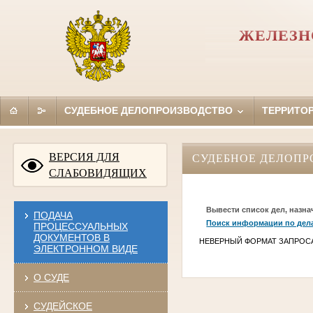
ЖЕЛЕЗН
СУДЕБНОЕ ДЕЛОПРОИЗВОДСТВО
ТЕРРИТО
ВЕРСИЯ ДЛЯ
СУДЕБНОЕ ДЕЛОПР
СЛАБОВИДЯЩИХ
Вывести список дел, назна
ПОДАЧА
Поиск информации по дел
ПРОЦЕССУАЛЬНЫХ
ДОКУМЕНТОВ В
НЕВЕРНЫЙ ФОРМАТ ЗАПРОС
ЭЛЕКТРОННОМ ВИДЕ
О СУДЕ
СУДЕЙСКОЕ