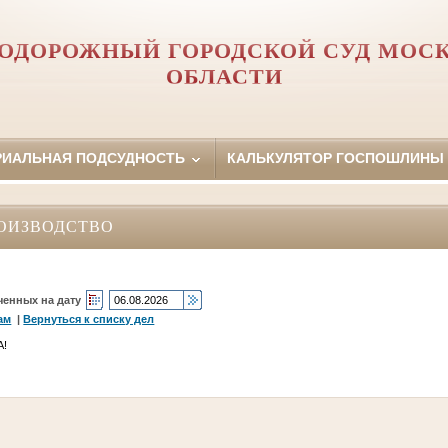
ОДОРОЖНЫЙ ГОРОДСКОЙ СУД МОС
ОБЛАСТИ
РИАЛЬНАЯ ПОДСУДНОСТЬ
КАЛЬКУЛЯТОР ГОСПОШЛИНЫ
ОИЗВОДСТВО
ченных на дату
ам
|
Вернуться к списку дел
А!