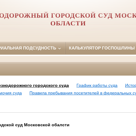
ОДОРОЖНЫЙ ГОРОДСКОЙ СУД МОС
ОБЛАСТИ
РИАЛЬНАЯ ПОДСУДНОСТЬ
КАЛЬКУЛЯТОР ГОСПОШЛИНЫ
знодорожного городского суда
График работы суда
Исто
мочия суда
Правила пребывания посетителей в федеральных с
дской суд Московской обалсти