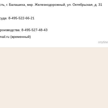
ть, г. Балашиха, мкр. Железнодорожный, ул. Октябрьская, д. 31
:
уда: 8-495-522-66-21
роизводства: 8-495-527-48-43
ail.ru (временный)
опубли